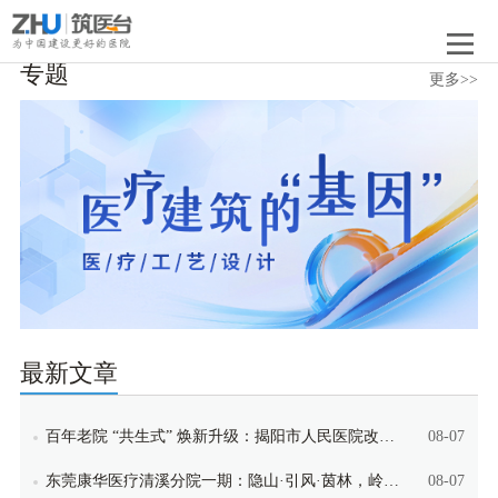
专题
更多>>
最新文章
百年老院 “共生式” 焕新升级：揭阳市人民医院改扩建项目
08-07
东莞康华医疗清溪分院一期：隐山·引风·茵林，岭南山地康养医疗范本
08-07