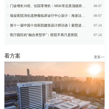
门诊增长10倍、住院零增长：MSK等北美顶级癌症中心做对了什么？
08-07
瑞金医院消化道肿瘤临床诊疗中心设计：海派法韵与智慧疗愈的共生
08-07
第十一届中国十佳医院建筑设计师访谈丨索慧波：以务实精准之心，造有温度疗愈空间
07-24
医疗园区的“融合类型学”：医院不再只是医院
07-24
看方案
更多>>