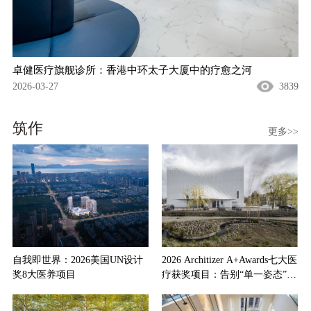
卓健医疗旗舰诊所：香港中环太子大厦中的疗愈之河
2026-03-27
3839
筑作
更多>>
自我即世界：2026美国UN设计
2026 Architizer A+Awards七大医
奖8大医养项目
疗获奖项目：告别“单一姿态”，
回归以人为本的建筑风格